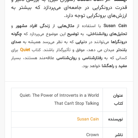
قدرت درونگرایی در جامعه‌ای می‌پردازد که بیشتر به
ارزش‌های برونگرایی توجه دارد.
Susan Cain
با استفاده از
مثال‌هایی
از
زندگی افراد مشهور
و
تحلیل‌های روانشناختی
، به
توضیح
این موضوع می‌پردازد که
چگونه
درونگراها
می‌توانند در
دنیایی
که به نظر می‌رسد همیشه به
صدای
بلندتر
میدان می دهد، موفق و تأثیرگذار باشند. کتاب
Quiet
برای
کسانی که به
رفتارشناسی
و
روان‌شناسی
علاقه‌مند هستند، بسیار
مفید
و
راهگشا
خواهد بود.
عنوان
Quiet: The Power of Introverts in a World
کتاب
That Can't Stop Talking
نویسنده
Susan Cain
ناشر
Crown