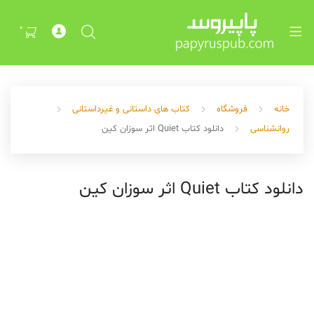
Exp
ch
0
me
خانه
فروشگاه
کتاب های داستانی و غیرداستانی
روانشناسی
دانلود کتاب Quiet اثر سوزان کین
دانلود کتاب Quiet اثر سوزان کین
Exp
ch
me