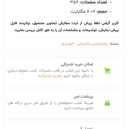
تعداد صفحات:
356
حجم:
8.07 مگابایت
کاربر گرامی لطفا پیش از ثبت سفارش تصاویر محصول، چکیده، فایل
پیش نمایش، توضیحات و مشخصات آن را به طور کامل بررسی نمایید.
دسته:
روانشناسی
,
انگیزشی - خودیاری
امکان خرید اشتراکی
با دانلود این کتاب در قالب اشتراک، کتب دلخواه دیگری
را رایگان دانلود کنید «
خرید اشتراک
»
پرداخت امن
هزینۀ کتاب دلخواهتان را از طریق امن ترین درگاه های
کشور پرداخت کنید
تحویل آنی