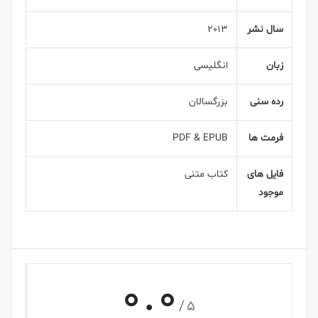
سال نشر
2013
زبان
انگلیسی
رده سنی
بزرگسالان
فرمت ها
PDF & EPUB
فایل های
کتاب متنی
موجود
0.0
/5