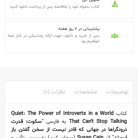
کتاب دلخواه خود را بلافاصله پس از پرداخت دانلود کنید
پشتیبانی در 7 روز هفته
پس از خرید و دانلود، جهت ارائه پشتیبانی در کنار شما
خواهیم بود
توضیحات
مشخصات
نظرات (0)
کتاب
Quiet: The Power of Introverts in a World
That Can’t Stop Talking
به فارسی “
سکوت: قدرت
درونگراها در جهانی که قادر نیست از سخن گفتن باز
ایستد
” اثر
Susan Cain
(سوزان کین) به بررسی تأثیر و