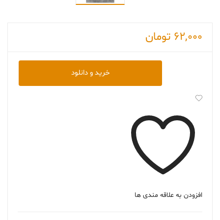
62,000
تومان
دانلود
خرید و دانلود
کتاب
Quiet
اثر
سوزان
کین
عدد
افزودن به علاقه مندی ها