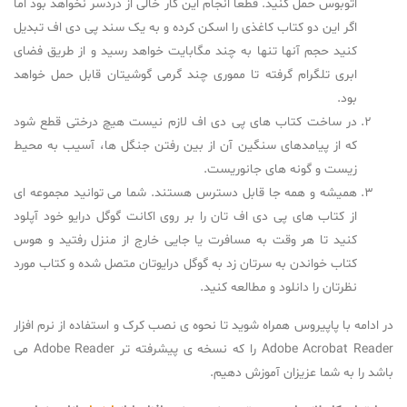
اتوبوس حمل کنید. قطعا انجام این کار خالی از دردسر نخواهد بود اما
اگر این دو کتاب کاغذی را اسکن کرده و به یک سند پی دی اف تبدیل
کنید حجم آنها تنها به چند مگابایت خواهد رسید و از طریق فضای
ابری تلگرام گرفته تا مموری چند گرمی گوشیتان قابل حمل خواهد
بود.
در ساخت کتاب های پی دی اف لازم نیست هیچ درختی قطع شود
که از پیامدهای سنگین آن از بین رفتن جنگل ها، آسیب به محیط
زیست و گونه های جانوریست.
همیشه و همه جا قابل دسترس هستند. شما می توانید مجموعه ای
از کتاب های پی دی اف تان را بر روی اکانت گوگل درایو خود آپلود
کنید تا هر وقت به مسافرت یا جایی خارج از منزل رفتید و هوس
کتاب خواندن به سرتان زد به گوگل درایوتان متصل شده و کتاب مورد
نظرتان را دانلود و مطالعه کنید.
در ادامه با پاپیروس همراه شوید تا نحوه ی نصب کرک و استفاده از نرم افزار
Adobe Acrobat Reader را که نسخه ی پیشرفته تر Adobe Reader می
باشد را به شما عزیزان آموزش دهیم.