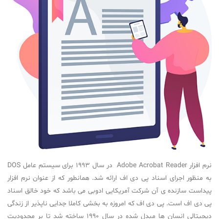
نرم افزار Adobe Acrobat Reader در سال 1993 برای سیستم عامل DOS
به منظور اجرای اسناد پی دی اف ارائه شد. همانطور که از عنوان نرم افزار
پیداست سازنده ی آن شرکت آمریکایی ادوبی می باشد که خود خالق اسناد
پی دی اف است. پی دی اف که امروزه به بخشی کاملا جدایی ناپذیر از زندگی
دیجیتالی انسان ها مبدل شده در سال 1990 ساخته شد تا بر محدودیت