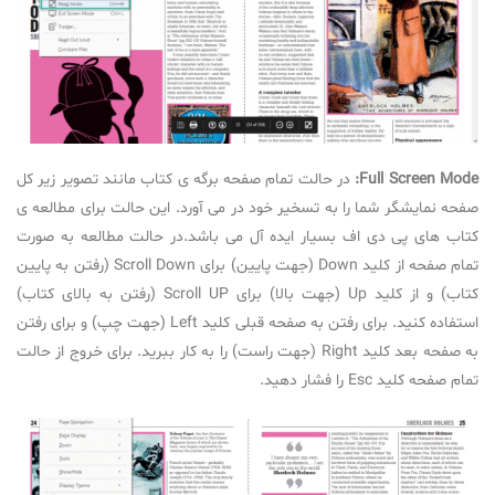
Full Screen Mode:
در حالت تمام صفحه برگه ی کتاب مانند تصویر زیر کل
صفحه نمایشگر شما را به تسخیر خود در می آورد. این حالت برای مطالعه ی
کتاب های پی دی اف بسیار ایده آل می باشد.در حالت مطالعه به صورت
تمام صفحه از کلید Down (جهت پایین) برای Scroll Down (رفتن به پایین
کتاب) و از کلید Up (جهت بالا) برای Scroll UP (رفتن به بالای کتاب)
استفاده کنید. برای رفتن به صفحه قبلی کلید Left (جهت چپ) و برای رفتن
به صفحه بعد کلید Right (جهت راست) را به کار ببرید. برای خروج از حالت
تمام صفحه کلید Esc را فشار دهید.