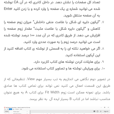
تعداد کل صفحات را نشان دهد. در داخل کادری که در آن CA نوشته
شده می توانید شماره ی یک صفحه را وارد کرده و با زدن کلید
Enter
به آن صفحه منتقل شوید.
“آیکون دایره ای شکل با علامت منفی داخلش” میزان زوم صفحه را
کاهش و “آیکون دایره شکل با علامت مثبت” مقدار زوم صفحه را
افزایش می دهد. از طریق کادری که در آن عدد 100 درصد نوشته شده
است می توانید درصد زوم را به صورت عددی وارد کنید.
اگر می خواهید نکته ای را به قسمتی از نوشته ی کتاب اضافه کنید از
این آیکون استفاده کنید.
برای هایلات کردن نوشته های کتاب کاربرد دارد.
برای ویرایش نوشته ها و تصاویر کتاب استفاده می شود.
در تصویر دوم نگاهی می اندازیم به تب بسیار مهم View. تنظیماتی که از
طریق این قسمت اعمال می کنید نمی تواند برای تمامی کتاب ها صادق
باشد. برای نمونه ممکن است زوم Fit Width برای کتاب A به هیچ عنوان
مناسب نباشد اما در کتاب B بسیار ایده آل به نظر برسد.