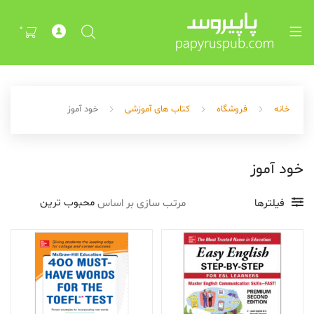
Exp
ch
0
Exp
me
ch
me
خانه
فروشگاه
کتاب های آموزشی
خود آموز
خود آموز
فیلترها
مرتب سازی بر اساس
Exp