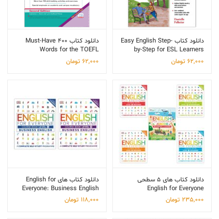
ch
me
Exp
ch
دانلود کتاب Easy English Step-
دانلود کتاب 400 Must-Have
me
Words for the TOEFL
by-Step for ESL Learners
62,000
تومان
62,000
تومان
Exp
ch
me
دانلود کتاب های 5 سطحی
دانلود کتاب های English for
Everyone: Business English
English for Everyone
235,000
تومان
118,000
تومان
Exp
ch