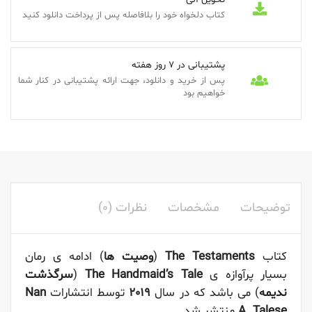
کتاب دلخواه خود را بلافاصله پس از پرداخت دانلود کنید
پشتیبانی در 7 روز هفته
پس از خرید و دانلود، جهت ارائه پشتیبانی در کنار شما
خواهیم بود
توضیحات
مشخصات
نظرات (0)
کتاب
The Testaments
(
وصیت ها
) ادامه ی رمان
بسیار پرآوازه ی
The Handmaid’s Tale
(
سرگذشت
ندیمه
) می باشد که در سال
2019
توسط انتشارات
Nan
A. Talese
منتشر شد.