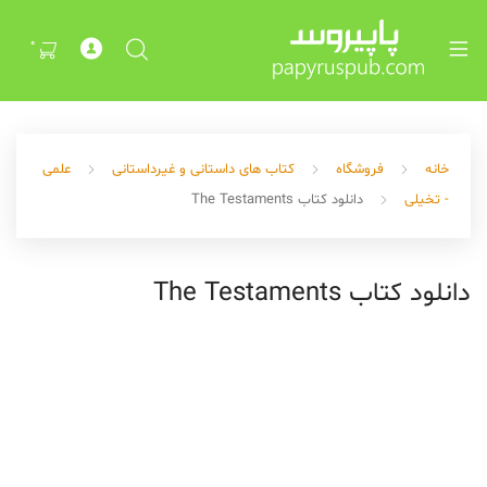
Exp
ch
0
me
خانه
فروشگاه
کتاب های داستانی و غیرداستانی
علمی
- تخیلی
دانلود کتاب The Testaments
دانلود کتاب The Testaments
Exp
ch
me