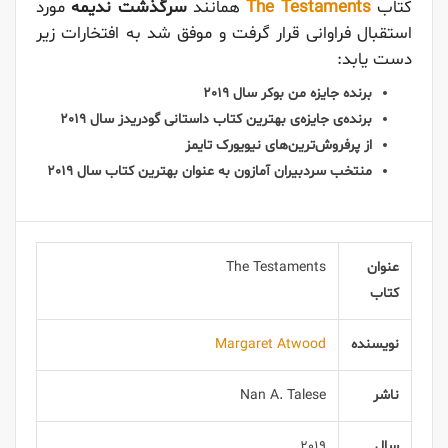
کتاب
The Testaments
همانند
سرگذشت ندیمه
مورد
استقبال فراوانی قرار گرفت و موفق شد به افتخارات زیر
دست یابد:
برنده جایزه من بوکر سال 2019
برنده‌ی جایزه‌ی بهترین کتاب داستانی گودریدز سال 2019
از پرفروش‌ترین‌های نیویورک تایمز
منتخب سردبیران آمازون به عنوان بهترین کتاب سال 2019
عنوان
The Testaments
کتاب
نویسنده
Margaret Atwood
ناشر
Nan A. Talese
سال
2019