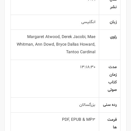
نشر
زبان
انگلیسی
راوی
Margaret Atwood, Derek Jacobi, Mae
Whitman, Ann Dowd, Bryce Dallas Howard,
Tantoo Cardinal
مدت
13:18:30
زمان
کتاب
صوتی
رده سنی
بزرگسالان
فرمت
PDF, EPUB & MP3
ها