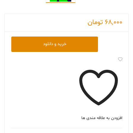
68,000
تومان
دانلود
خرید و دانلود
کتاب
The
Testaments
عدد
افزودن به علاقه مندی ها