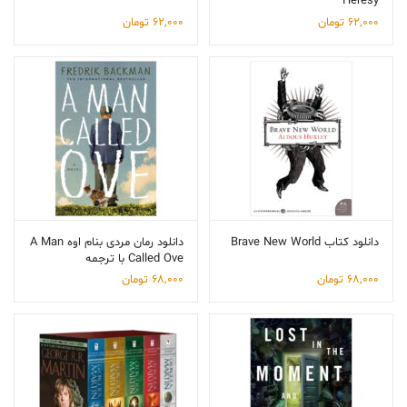
Heresy
62,000
تومان
62,000
تومان
دانلود کتاب Brave New World
دانلود رمان مردی بنام اوه A Man
Called Ove با ترجمه
68,000
تومان
68,000
تومان