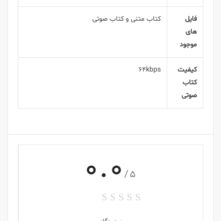
فایل
کتاب متنی و کتاب صوتی
های
موجود
کیفیت
64kbps
کتاب
صوتی
0.0
/5