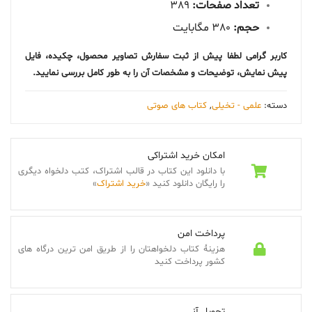
تعداد صفحات:
389
حجم:
380 مگابایت
کاربر گرامی لطفا پیش از ثبت سفارش تصاویر محصول، چکیده، فایل
پیش نمایش، توضیحات و مشخصات آن را به طور کامل بررسی نمایید.
دسته:
علمی - تخیلی
,
کتاب های صوتی
امکان خرید اشتراکی
با دانلود این کتاب در قالب اشتراک، کتب دلخواه دیگری
را رایگان دانلود کنید «
خرید اشتراک
»
پرداخت امن
هزینۀ کتاب دلخواهتان را از طریق امن ترین درگاه های
کشور پرداخت کنید
تحویل آنی