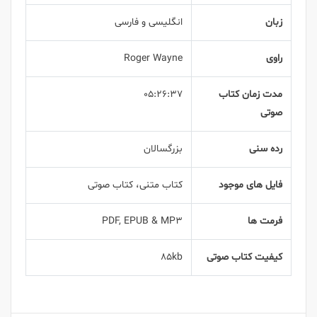
زبان
انگلیسی و فارسی
راوی
Roger Wayne
مدت زمان کتاب
05:26:37
صوتی
رده سنی
بزرگسالان
فایل های موجود
کتاب متنی، کتاب صوتی
فرمت ها
PDF, EPUB & MP3
کیفیت کتاب صوتی
85kb