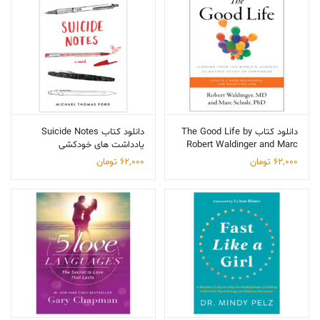
دانلود کتاب The Good Life by
دانلود کتاب Suicide Notes
Robert Waldinger and Marc
یادداشت های خودکشی
Schulz
62,000
تومان
62,000
تومان