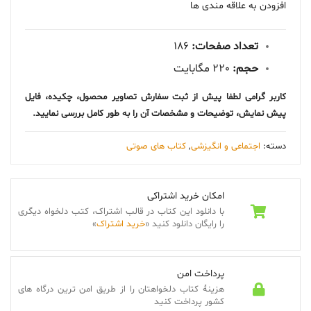
عدد
افزودن به علاقه مندی ها
تعداد صفحات:
186
حجم:
220 مگابایت
کاربر گرامی لطفا پیش از ثبت سفارش تصاویر محصول، چکیده، فایل
پیش نمایش، توضیحات و مشخصات آن را به طور کامل بررسی نمایید.
دسته:
اجتماعی و انگیزشی
,
کتاب های صوتی
امکان خرید اشتراکی
با دانلود این کتاب در قالب اشتراک، کتب دلخواه دیگری
را رایگان دانلود کنید «
خرید اشتراک
»
پرداخت امن
هزینۀ کتاب دلخواهتان را از طریق امن ترین درگاه های
کشور پرداخت کنید