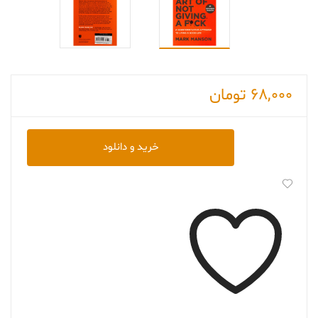
68,000
تومان
دانلود
خرید و دانلود
کتاب
The
Subtle
Art
of
Not
Giving
a
Fuck