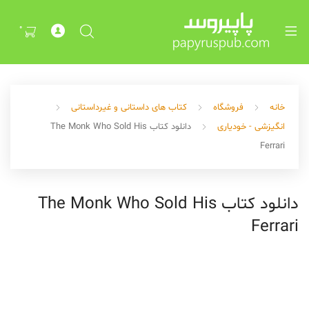
Exp
ch
0
me
خانه
فروشگاه
کتاب های داستانی و غیرداستانی
انگیزشی - خودیاری
دانلود کتاب The Monk Who Sold His
Ferrari
Exp
دانلود کتاب The Monk Who Sold His
ch
Ferrari
me