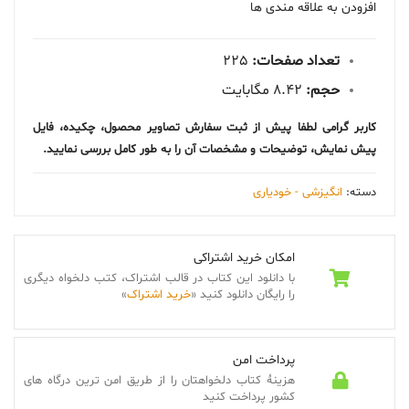
افزودن به علاقه مندی ها
تعداد صفحات:
225
حجم:
8.42 مگابایت
کاربر گرامی لطفا پیش از ثبت سفارش تصاویر محصول، چکیده، فایل
پیش نمایش، توضیحات و مشخصات آن را به طور کامل بررسی نمایید.
دسته:
انگیزشی - خودیاری
امکان خرید اشتراکی
با دانلود این کتاب در قالب اشتراک، کتب دلخواه دیگری
را رایگان دانلود کنید «
خرید اشتراک
»
پرداخت امن
هزینۀ کتاب دلخواهتان را از طریق امن ترین درگاه های
کشور پرداخت کنید