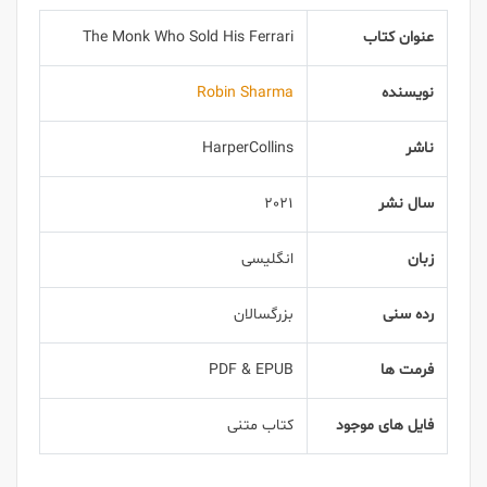
عنوان کتاب
The Monk Who Sold His Ferrari
نویسنده
Robin Sharma
ناشر
HarperCollins
سال نشر
2021
زبان
انگلیسی
رده سنی
بزرگسالان
فرمت ها
PDF & EPUB
فایل های موجود
کتاب متنی