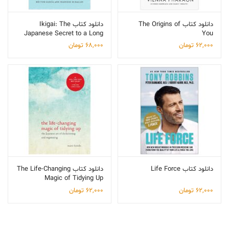
دانلود کتاب The Origins of
دانلود کتاب Ikigai: The
Japanese Secret to a Long
You
and Happy Life
62,000
تومان
68,000
تومان
دانلود کتاب Life Force
دانلود کتاب The Life-Changing
Magic of Tidying Up
62,000
تومان
62,000
تومان