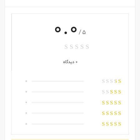
0.0
/5
0 دیدگاه
0
0
0
0
0