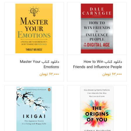
دانلود کتاب How to Win
دانلود کتاب Master Your
Emotions
Friends and Influence People
62,000
تومان
62,000
تومان