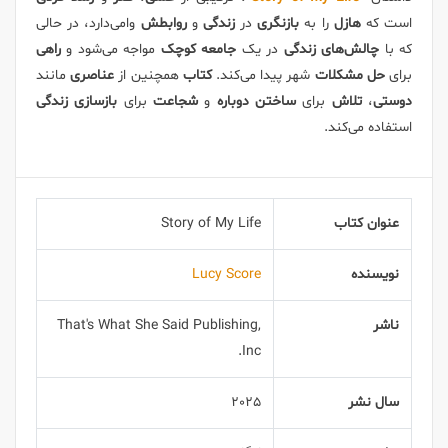
است که
هازل
را به
بازنگری
در
زندگی
و
روابطش
وامی‌دارد، در حالی
که با
چالش‌های زندگی
در یک
جامعه
کوچک
مواجه می‌شود و
راهی
برای
حل مشکلات
شهر پیدا می‌کند.
کتاب
همچنین از
عناصری
مانند
دوستی
،
تلاش
برای
ساختن دوباره
و
شجاعت
برای
بازسازی زندگی
استفاده می‌کند.
عنوان کتاب
Story of My Life
نویسنده
Lucy Score
ناشر
That's What She Said Publishing,
Inc.
سال نشر
2025