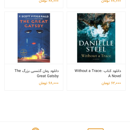
68,000
تومان
68,000
تومان
دانلود کتاب Without a Trace:
دانلود رمان گتسبی بزرگ The
Great Gatsby
A Novel
62,000
تومان
68,000
تومان