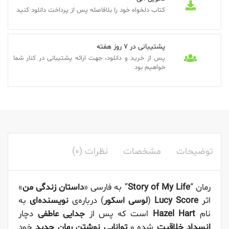
کتاب دلخواه خود را بلافاصله پس از پرداخت دانلود کنید
پشتیبانی در 7 روز هفته
پس از خرید و دانلود، جهت ارائه پشتیبانی در کنار شما
خواهیم بود
توضیحات
مشخصات
نظرات (0)
رمان “
Story of My Life
” به فارسی «
داستان زندگی من
»
اثر
Lucy Score
(
لوسی اسکور
) درباره‌ی
نویسنده‌ای
به
نام
Hazel Hart
است که پس از
جدایی عاطفی
دچار
انسداد خلاقیت
شده و
توانایی نوشتن رمان جدید
خود