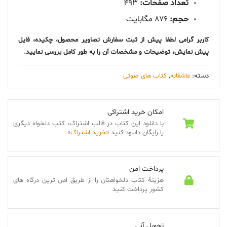
تعداد صفحات:
493
حجم:
876 مگابایت
کاربر گرامی لطفا پیش از ثبت سفارش تصاویر محصول، چکیده، فایل
پیش نمایش، توضیحات و مشخصات آن را به طور کامل بررسی نمایید.
دسته:
عاشقانه
,
کتاب های صوتی
امکان خرید اشتراکی
با دانلود این کتاب در قالب اشتراک، کتب دلخواه دیگری
را رایگان دانلود کنید «
خرید اشتراک
»
پرداخت امن
هزینۀ کتاب دلخواهتان را از طریق امن ترین درگاه های
کشور پرداخت کنید
تحویل آنی