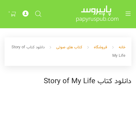
Exp
ch
0
me
خانه
فروشگاه
کتاب های صوتی
دانلود کتاب Story of
My Life
دانلود کتاب Story of My Life
Exp
ch
me