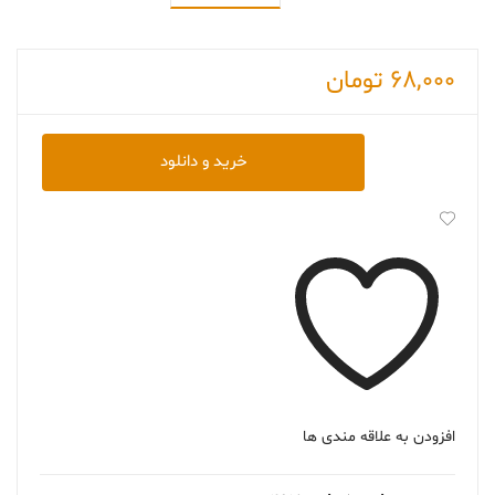
68,000
تومان
دانلود
خرید و دانلود
کتاب
Story
of
My
Life
عدد
افزودن به علاقه مندی ها