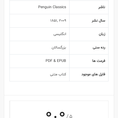
ناشر
Penguin Classics
سال نشر
2009 ,1851
زبان
انگلیسی
رده سنی
بزرگسالان
فرمت ها
PDF & EPUB
فایل های موجود
کتاب متنی
0.0
/5