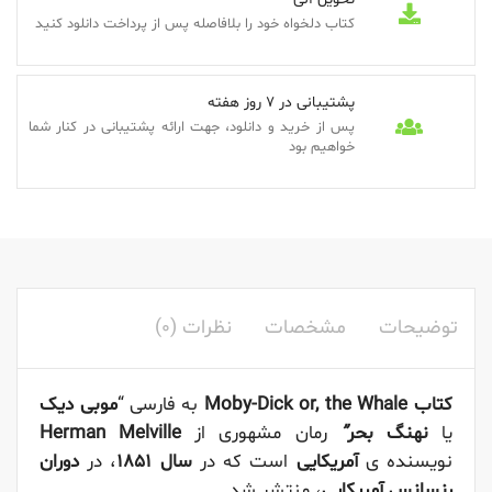
کتاب دلخواه خود را بلافاصله پس از پرداخت دانلود کنید
پشتیبانی در 7 روز هفته
پس از خرید و دانلود، جهت ارائه پشتیبانی در کنار شما
خواهیم بود
توضیحات
مشخصات
نظرات (0)
کتاب Moby-Dick or, the Whale
به فارسی “
موبی دیک
یا
نهنگ بحر
”
رمان مشهوری از
Herman Melville
نویسنده ی
آمریکایی
است که در
سال ۱۸۵۱
، در
دوران
رنسانس آمریکایی
، منتشر شد.