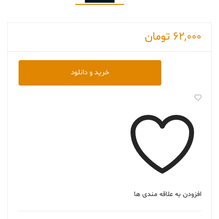
62,000
تومان
دانلود
خرید و دانلود
کتاب
Moby-
Dick
موبی
دیک
عدد
افزودن به علاقه مندی ها