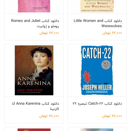
دانلود کتاب Little Women and
دانلود کتاب Romeo and Juliet
Werewolves
رومئو و ژولیت
62,000
تومان
62,000
تومان
دانلود کتاب Catch-22 تبصره 22
دانلود کتاب Anna Karenina آنا
کارنینا
68,000
تومان
68,000
تومان