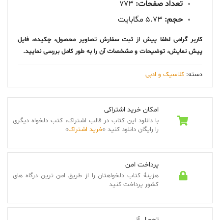
تعداد صفحات:
773
حجم:
5.73 مگابایت
کاربر گرامی لطفا پیش از ثبت سفارش تصاویر محصول، چکیده، فایل
پیش نمایش، توضیحات و مشخصات آن را به طور کامل بررسی نمایید.
دسته:
کلاسیک و ادبی
امکان خرید اشتراکی
با دانلود این کتاب در قالب اشتراک، کتب دلخواه دیگری
را رایگان دانلود کنید «
خرید اشتراک
»
پرداخت امن
هزینۀ کتاب دلخواهتان را از طریق امن ترین درگاه های
کشور پرداخت کنید
تحویل آنی