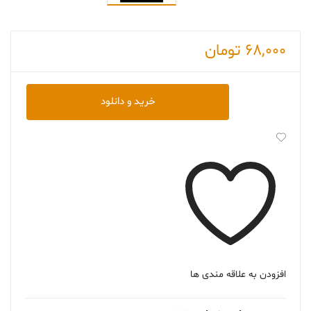
68,000
تومان
دانلود
خرید و دانلود
کتاب
Midnight
Sun
عدد
افزودن به علاقه مندی ها