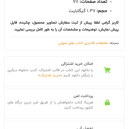
تعداد صفحات:
711
حجم:
1.37 گیگابایت
کاربر گرامی لطفا پیش از ثبت سفارش تصاویر محصول، چکیده، فایل
پیش نمایش، توضیحات و مشخصات آن را به طور کامل بررسی نمایید.
دسته:
عاشقانه
,
فانتزی
,
کتاب های صوتی
امکان خرید اشتراکی
با دانلود این کتاب در قالب اشتراک، کتب دلخواه دیگری
را رایگان دانلود کنید «
خرید اشتراک
»
پرداخت امن
هزینۀ کتاب دلخواهتان را از طریق امن ترین درگاه های
کشور پرداخت کنید
تحویل آنی