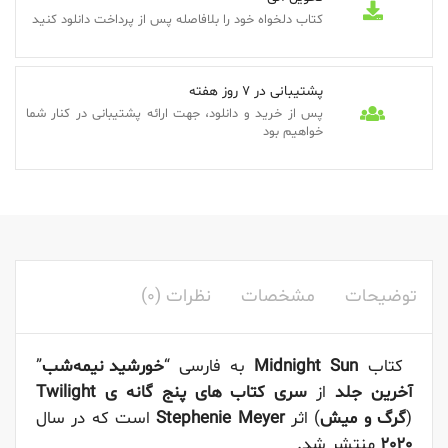
کتاب دلخواه خود را بلافاصله پس از پرداخت دانلود کنید
پشتیبانی در 7 روز هفته
پس از خرید و دانلود، جهت ارائه پشتیبانی در کنار شما
خواهیم بود
توضیحات
مشخصات
نظرات (0)
کتاب
Midnight Sun
به فارسی “
خورشید نیمه‌شب
”
آخرین جلد
از
سری کتاب های پنج گانه ی Twilight
(
گرگ و میش
) اثر
Stephenie Meyer
است که در سال
2020
منتشر شد.