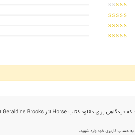
ی دانلود کتاب Horse اثر Geraldine Brooks ارسال می کنید;
د به حساب کاربری خود وارد شوید.