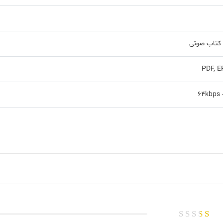
 کتاب صوتی
PDF, 
64kbps 