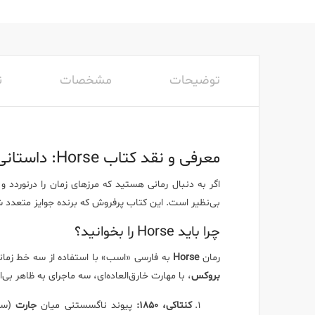
توضیحات
مشخصات
ن
معرفی و نقد کتاب Horse: داستانی از نژاد، هنر و تاریخ آمریکا
اگر به دنبال رمانی هستید که مرزهای زمان را درنوردد و
بی‌نظیر است. این کتاب پرفروش که برنده جوایز متعدد شد
چرا باید Horse را بخوانید؟
رمان
Horse
به فارسی «اسب» با استفاده از سه خط زمانی
بروکس
، با مهارت خارق‌العاده‌ای، سه ماجرای به ظاهر بی‌ار
کنتاکی، ۱۸۵۰:
پیوند ناگسستنی میان
جارت
(سوا