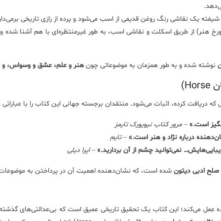
‌دهد.
یفته یک نقاشی رنگ روغن قدیمی از اسب می‌شود و پرده از رازی تاریخی برمی‌دار
رخ هنر) از طریق اسکلت و نقاشی اسب، به طور غیرمنتظره‌ای با هم آشنا شده و ب
ن
نوشته شده و به طور همزمان به موضوعاتی چون
هنر و علم، عشق و وسواس، و ت
H)
که دریافت کرده، اثبات می‌شود. منتقدان برجسته جهانی این کتاب را با عباراتی 
نگیز است.»
–
مرور کتاب نیویورک تایمز
دهنده درباره نژاد و هنر است.»
–
تایم
یبایی‌هایش… نمی‌توانید چشم از آن بردارید.»
–
اپرا دیلی
 صلح ادبی دیتون
شده است، که نشان‌دهنده اهمیت آن در پرداختن به موضوعات 