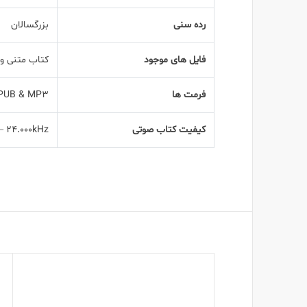
رده سنی
بزرگسالان
فایل های موجود
کتاب متنی و
فرمت ها
EPUB & MP3
کیفیت کتاب صوتی
– 24.000kHz