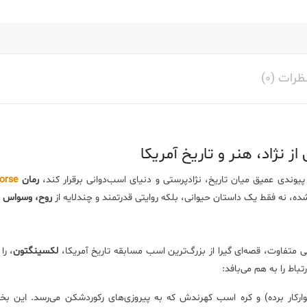
ظرات (0)
 پیوندی عمیق میان تاریخ، نژادپرستی و دنیای اسب‌دوانی برقرار کند،
رمان
orse
ه، نه فقط یک داستان حیوانی، بلکه روایتی قدرتمند و چندلایه از
روح، وسواس و 
 متفاوت، قصه‌ای گیرا از بزرگ‌ترین اسب مسابقه تاریخ آمریکا،
لکسینگتون
، را
تباط را به هم می‌بافد:
رکار برده) و کره اسب کهرندش که به پیروزی‌های رکوردشکن می‌رسد. این 