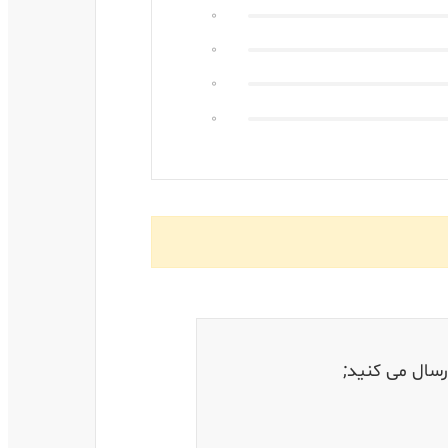
0
0
0
0