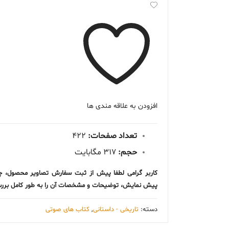
اثر
Geraldine
Brooks
عدد
افزودن به علاقه مندی ها
تعداد صفحات:
422
حجم:
317 مگابایت
کاربر گرامی لطفا پیش از ثبت سفارش تصاویر محصول، چ
پیش نمایش، توضیحات و مشخصات آن را به طور کامل بررس
دسته:
تاریخی - داستانی
,
کتاب های صوتی