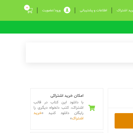
0
ید اشتراک
اطلاعات و پشتیبانی
ورود/عضویت
امکان خرید اشتراکی
با دانلود این کتاب در قالب
اشتراک، کتب دلخواه دیگری را
رایگان دانلود کنید «
خرید
اشتراک
»