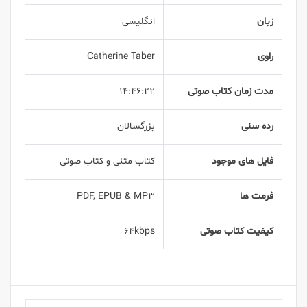
زبان
انگلیسی
راوی
Catherine Taber
مدت زمان کتاب صوتی
14:46:22
رده سنی
بزرگسالان
فایل های موجود
کتاب متنی و کتاب صوتی
فرمت ها
PDF, EPUB & MP3
کیفیت کتاب صوتی
64kbps