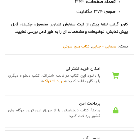
تعداد صفحات:
343
حجم:
374 مگابایت
کاربر گرامی لطفا پیش از ثبت سفارش تصاویر محصول، چکیده، فایل
پیش نمایش، توضیحات و مشخصات آن را به طور کامل بررسی نمایید.
دسته:
معمایی - جنایی
,
کتاب های صوتی
امکان خرید اشتراکی
با دانلود این کتاب در قالب اشتراک، کتب دلخواه دیگری
را رایگان دانلود کنید «
خرید اشتراک
»
پرداخت امن
هزینۀ کتاب دلخواهتان را از طریق امن ترین درگاه های
کشور پرداخت کنید
تحویل آنی