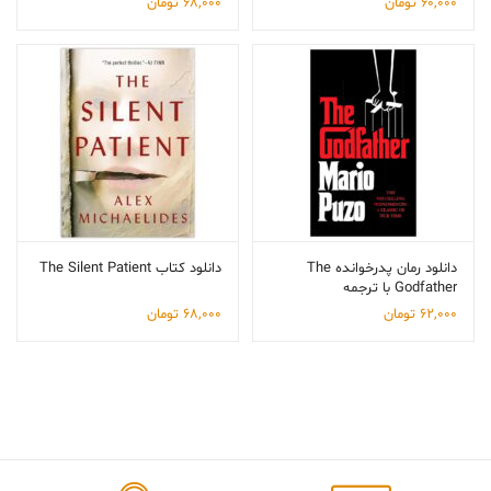
60,000
تومان
68,000
تومان
دانلود رمان پدرخوانده The
دانلود کتاب The Silent Patient
Godfather با ترجمه
62,000
تومان
68,000
تومان