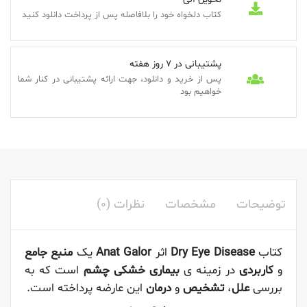
کتاب دلخواه خود را بلافاصله پس از پرداخت دانلود کنید
پشتیبانی در 7 روز هفته
پس از خرید و دانلود، جهت ارائه پشتیبانی در کنار شما
خواهیم بود
توضیحات
مشخصات
نظرات (0)
کتاب
Dry Eye Disease
اثر
Anat Galor
یک
منبع جامع
و
کاربردی
در زمینه ی
بیماری خشکی چشم
است که به
بررسی
علل
،
تشخیص
و
درمان
این عارضه پرداخته است.