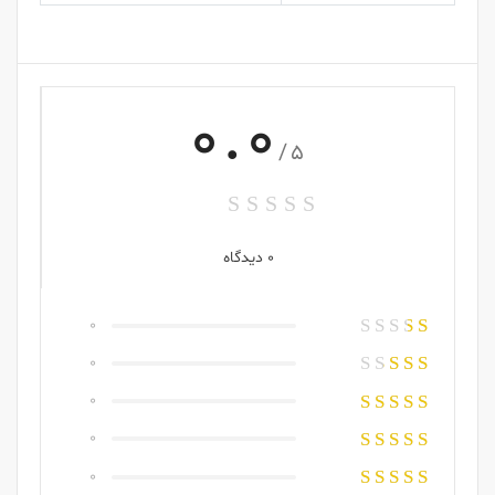
0.0
/5
0 دیدگاه
0
0
0
0
0