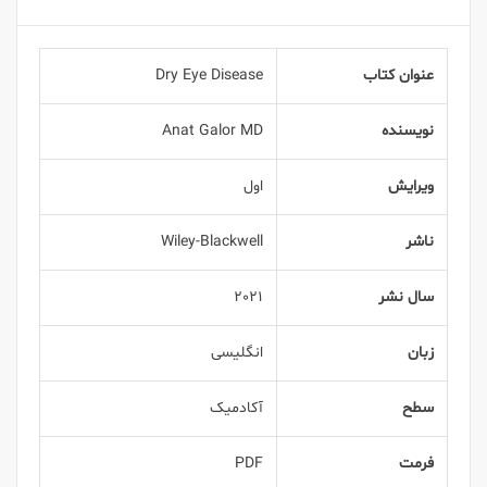
عنوان کتاب
Dry Eye Disease
نویسنده
Anat Galor MD
ویرایش
اول
ناشر
Wiley-Blackwell
سال نشر
2021
زبان
انگلیسی
سطح
آکادمیک
فرمت
PDF