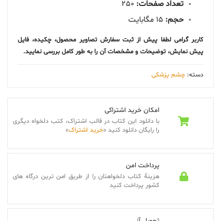
تعداد صفحات:
250
حجم:
15 مگابایت
کاربر گرامی لطفا پیش از ثبت سفارش تصاویر محصول، چکیده، فایل
پیش نمایش، توضیحات و مشخصات آن را به طور کامل بررسی نمایید.
دسته:
چشم پزشکی
امکان خرید اشتراکی
با دانلود این کتاب در قالب اشتراک، کتب دلخواه دیگری
را رایگان دانلود کنید «
خرید اشتراک
»
پرداخت امن
هزینۀ کتاب دلخواهتان را از طریق امن ترین درگاه های
کشور پرداخت کنید
تحویل آنی