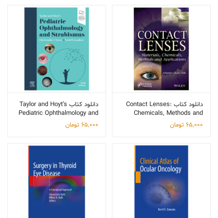
دانلود کتاب Contact Lenses:
دانلود کتاب Taylor and Hoyt’s
Pediatric Ophthalmology and
Chemicals, Methods and
Strabismus
Applications
65,000
تومان
65,000
تومان