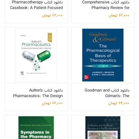
دانلود کتاب Comprehensive
دانلود کتاب Pharmacotherapy
Casebook: A Patient Focused
Pharmacy Review for
Approach
NAPLEX
62,000
تومان
62,000
تومان
دانلود کتاب Goodman and
دانلود کتاب Aulton’s
Pharmaceutics: The Design
Gilman’s: The
and Manufacture of
Pharmacological Basis of
64,000
تومان
62,000
تومان
Medicines
Therapeutics