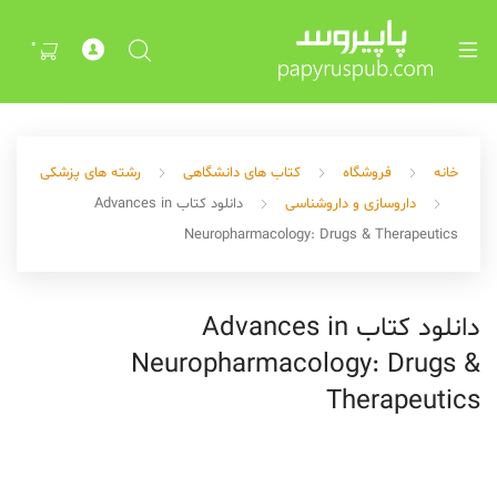
Exp
ch
0
me
خانه
فروشگاه
کتاب های دانشگاهی
رشته های پزشکی
داروسازی و داروشناسی
دانلود کتاب Advances in
Neuropharmacology: Drugs & Therapeutics
Exp
دانلود کتاب Advances in
ch
Neuropharmacology: Drugs &
me
Therapeutics