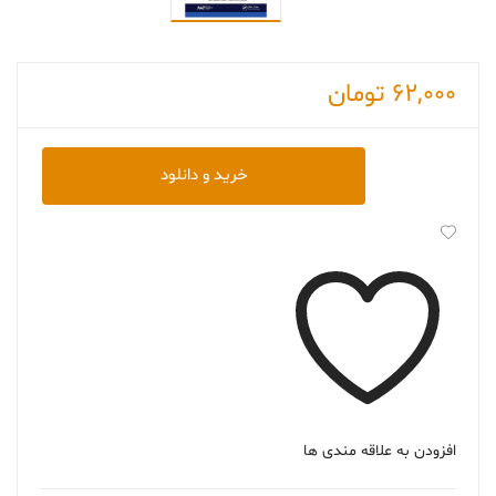
62,000
تومان
دانلود
خرید و دانلود
کتاب
Advances
in
Neuropharmacology:
Drugs
&
Therapeutics
عدد
افزودن به علاقه مندی ها