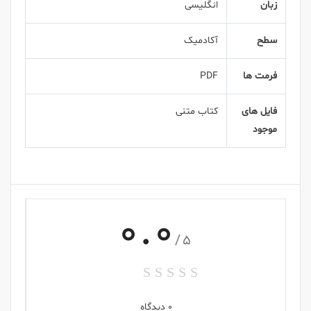
زبان
انگلیسی
سطح
آکادمیک
فرمت ها
PDF
فایل های
کتاب متنی
موجود
0.0
/5
0 دیدگاه